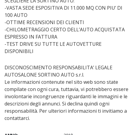
SCEGLIERE LA SORTINO AUTO:
-VASTA SEDE ESPOSITIVA DI 11.000 MQ CON PIU’ DI
100 AUTO
-OTTIME RECENSIONI DEI CLIENTI
-CHILOMETRAGGIO CERTO DELL’AUTO ACQUISTATA
ESPRESSO IN FATTURA
-TEST DRIVE SU TUTTE LE AUTOVETTURE
DISPONIBILI
DISCONOSCIMENTO RESPONSABILITA’ LEGALE
AUTOSALONE SORTINO AUTO s.r.l.
Le informazioni contenute nel sito web sono state
compilate con ogni cura, tuttavia, vi potrebbero essere
involontarie incongruenze riguardanti le immagini e le
descrizioni degli annunci. Si declina quindi ogni
responsabilità. Per ulteriori informazioni ti invitiamo a
contattarci.