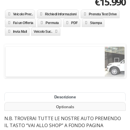
€
15.990
Veicolo Prec.
Richiedi Informazioni
Prenota Test Drive
Fai un Offerta
Permuta
PDF
Stampa
Invia Mail
Veicolo Suc.
Descrizione
Optionals
N.B. TROVERAI TUTTE LE NOSTRE AUTO PREMENDO
IL TASTO “VAI ALLO SHOP” A FONDO PAGINA