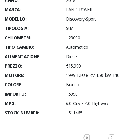
ANNO:
2018
MARCA:
LAND-ROVER
MODELLO:
Discovery-Sport
TIPOLOGIA:
Suv
CHILOMETRI:
125000
TIPO CAMBIO:
Automatico
ALIMENTAZIONE:
Diesel
PREZZO:
€15.990
MOTORE:
1999 Diesel cv 150 kW 110
COLORE:
Bianco
IMPORTO:
15990
MPG:
6.0 City / 4.0 Highway
STOCK NUMBER:
1511465
0
0