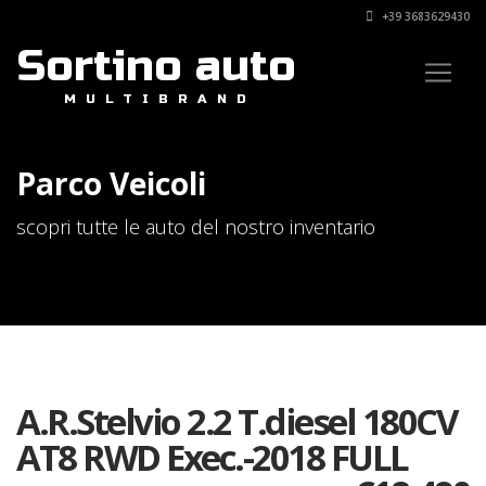
+39 3683629430
Sortino auto
MULTIBRAND
Parco Veicoli
scopri tutte le auto del nostro inventario
A.R.Stelvio 2.2 T.diesel 180CV
AT8 RWD Exec.-2018 FULL