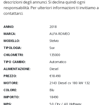
descrizioni degli annunci. Si declina quindi ogni
responsabilità. Per ulteriori informazioni ti invitiamo a
contattarci.
ANNO:
2018
MARCA:
ALFA-ROMEO
MODELLO:
Stelvio
TIPOLOGIA:
Suv
CHILOMETRI:
135000
TIPO CAMBIO:
Automatico
ALIMENTAZIONE:
Diesel
PREZZO:
€18.490
MOTORE:
2143 Diesel cv 180 kW 132
COLORE:
Blu
IMPORTO:
18490
MPG:
5.0 City / 4.0 Highway