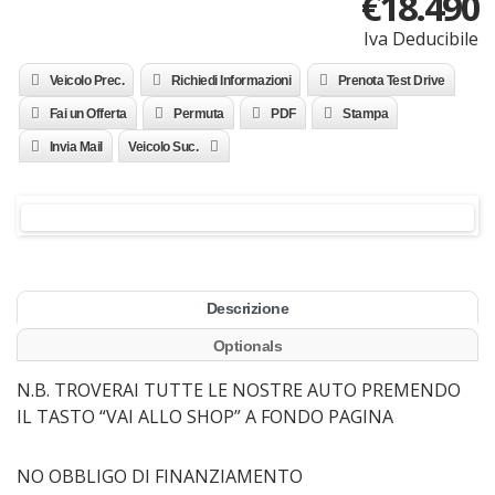
€
18.490
Iva Deducibile
Veicolo Prec.
Richiedi Informazioni
Prenota Test Drive
Fai un Offerta
Permuta
PDF
Stampa
Invia Mail
Veicolo Suc.
Descrizione
Optionals
N.B. TROVERAI TUTTE LE NOSTRE AUTO PREMENDO
IL TASTO “VAI ALLO SHOP” A FONDO PAGINA
NO OBBLIGO DI FINANZIAMENTO