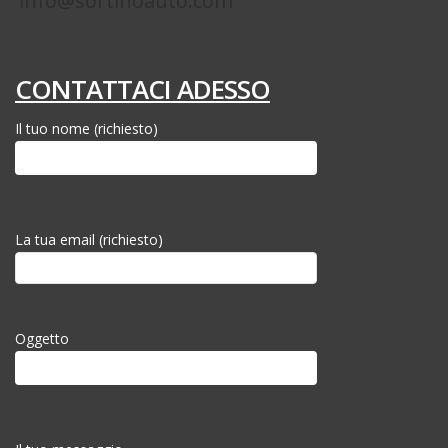
info@sortinoauto.com
CONTATTACI ADESSO
Il tuo nome (richiesto)
La tua email (richiesto)
Oggetto