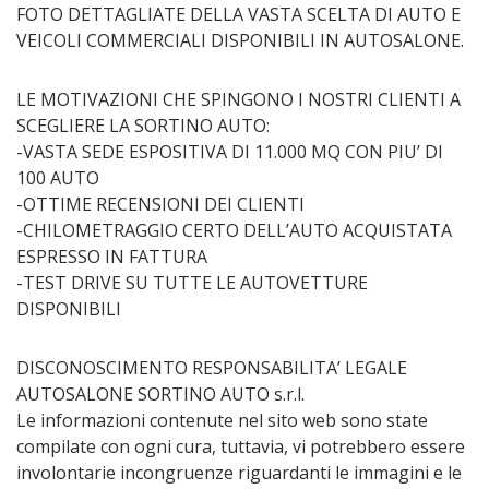
FOTO DETTAGLIATE DELLA VASTA SCELTA DI AUTO E
VEICOLI COMMERCIALI DISPONIBILI IN AUTOSALONE.
LE MOTIVAZIONI CHE SPINGONO I NOSTRI CLIENTI A
SCEGLIERE LA SORTINO AUTO:
-VASTA SEDE ESPOSITIVA DI 11.000 MQ CON PIU’ DI
100 AUTO
-OTTIME RECENSIONI DEI CLIENTI
-CHILOMETRAGGIO CERTO DELL’AUTO ACQUISTATA
ESPRESSO IN FATTURA
-TEST DRIVE SU TUTTE LE AUTOVETTURE
DISPONIBILI
DISCONOSCIMENTO RESPONSABILITA’ LEGALE
AUTOSALONE SORTINO AUTO s.r.l.
Le informazioni contenute nel sito web sono state
compilate con ogni cura, tuttavia, vi potrebbero essere
involontarie incongruenze riguardanti le immagini e le