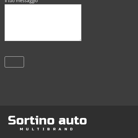
Il tuo messaggio
Sortino auto
MULTIBRAND